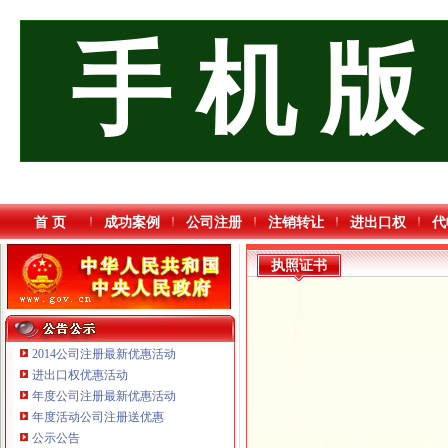
手 机 版
首 页
成功案例
公司注册
注销转让
进出口权
代
执照证书
2014公司注册最新优惠活动
进出口权优惠活动
年度公司注册最新优惠活动
重庆鸽牌电线电缆有限公司 渝北10010万 (进出口权)
年度活动公司注册送优惠
重庆傲志众达投资咨询有限责任公司 渝九1000万 （增资）
公示公告