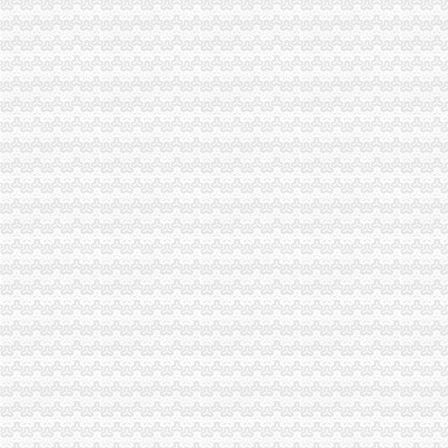
合肥退税代账合肥注册外贸公司
青岛代理注册、青岛代理注册公司、青岛代理工商注册、青岛代理注
生活小百科：注册外贸公司的疑问
大连注册外贸公司--关于对外贸易和国际货运代理企业登记QQ
北京外贸公司注册_注册1000万公司-北京便民网
德注册进出口贸易公司（外贸公司）代办,德工商注册代办【今日
新注册外贸公司出口退税时间有多久？
Re：注册外贸公司,希望与各位交流-饮水思源