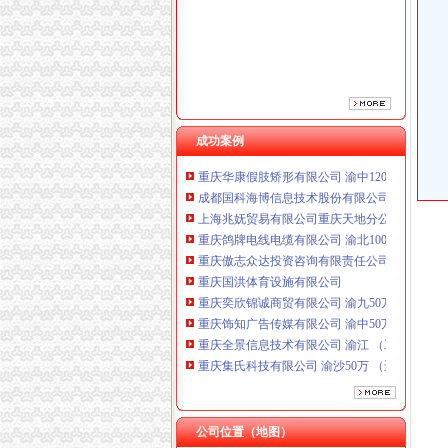
重庆傲志众达投资咨询有限责任公司 渝九1000
重庆国洪体育设施有限公司
重庆奕欣锦诚商贸有限公司 渝九50万 （工商注
重庆饰知广告传媒有限公司 渝中50万 （工商注
重庆全景信息技术有限公司 渝江 （工商注册）
重庆集氏科技有限公司 渝沙50万 （进出口权）
重庆盛旗投资咨询有限公司 渝中10万 （工商注
成功案例
重庆华康假肢矫形有限公司 渝中120万 （增资
成都国科海博信息技术股份有限公司重庆分公司
上海兆妩贸易有限公司重庆天地分公司 渝中 （
重庆鸽牌电线电缆有限公司 渝北10010万 (进出
重庆傲志众达投资咨询有限责任公司 渝九1000
重庆国洪体育设施有限公司
重庆奕欣锦诚商贸有限公司 渝九50万 （工商注
重庆饰知广告传媒有限公司 渝中50万 （工商注
重庆全景信息技术有限公司 渝江 （工商注册）
重庆集氏科技有限公司 渝沙50万 （进出口权）
重庆盛旗投资咨询有限公司 渝中10万 （工商注
重庆华康假肢矫形有限公司 渝中120万 （增资
成都国科海博信息技术股份有限公司重庆分公司
上海兆妩贸易有限公司重庆天地分公司 渝中 （
公司位置（地图）