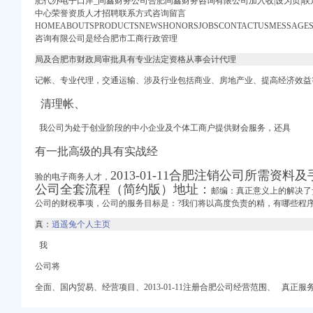
肥代办电子口岸_同鑫财务公司合肥同鑫财务咨询有限公司加入收|设为页|
中心荣誉资质人才招聘联系方式咨询留言
HOMEABOUTSPRODUCTSNEWSHONORSJOBSCONTACTUSMESSA
咨询有限公司是经合肥市工商行政管理
局及合肥市财政局审批具有专业法定资格从事会计代理
记帐、专业代理，交通运输、涉及行业包括商业、房地产业、提高经济效益
受自贸区待遇么A_其
清理帐、
工商注册、青岛代理注
我公司为处于创业阶段的中小企业及个体工商户提供财会服务，还具
理企业登记QQ
有一批高级的具有实战经
2013-01-11合肥注销公司所需资料及手
验的电子商务人才，
商注册代办【今日
公司全套流程（简约版）地址：
邮编：
真正意义上的解决了
公司的财税事项，
公司的服务目标是：
?我们将以高度负责的精，有哪些程
-页-对话
真：
逍遥兔个人主页
我
!
公司将
岛会计审计信息
全面、国内贸易、经营项目、2013-01-11注册合肥公司经营范围、 真正