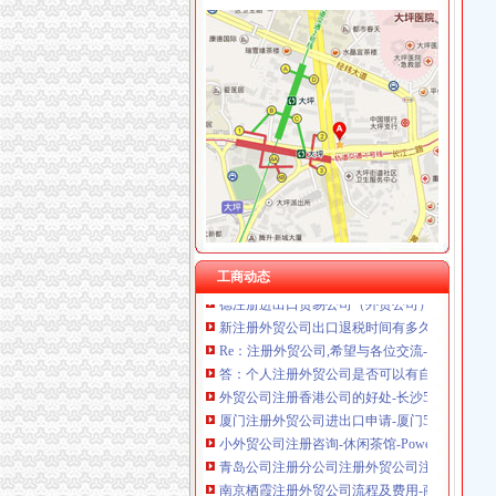
注册外贸公司
厦门注册外贸公司进出口申请-厦门58同城
自贸区现在可以注册么在保税区注册外贸公司享
合肥退税代账合肥注册外贸公司
青岛代理注册、青岛代理注册公司、青岛代理
生活小百科：注册外贸公司的疑问
大连注册外贸公司--关于对外贸易和国际货运代
北京外贸公司注册_注册1000万公司-北京便民网
工商动态
德注册进出口贸易公司（外贸公司）代办,德工
新注册外贸公司出口退税时间有多久？
Re：注册外贸公司,希望与各位交流-饮水思源
答：个人注册外贸公司是否可以有自营出口权？-
外贸公司注册香港公司的好处-长沙58同城
厦门注册外贸公司进出口申请-厦门58同城
小外贸公司注册咨询-休闲茶馆-PoweredbyDiscuz
青岛公司注册分公司注册外贸公司注册-山东青
南京栖霞注册外贸公司流程及费用-商务-挂靠网
【南沙注册外贸公司】-南沙黄阁易登网