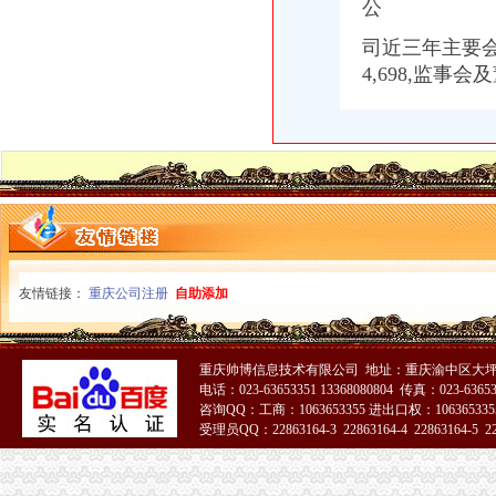
公
司近三年主要会
4,698,监事会
友情链接：
重庆公司注册
自助添加
重庆帅博信息技术有限公司 地址：重庆渝中区大坪
电话：023-63653351 13368080804 传真：023-6365
咨询QQ：工商：1063653355 进出口权：1063653355
受理员QQ：22863164-3 22863164-4 22863164-5 228
51La