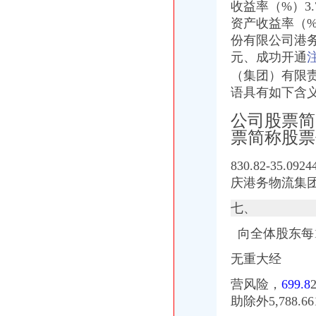
收益率（%）3.
资产收益率（%）
份有限公司港务
元、成功开通
（集团）有限责任
语具有如下含义：
公司股票简
票简称股票
830.82-3
庆港务物流集
七、
向全体股东每1
无重大经
营风险，
699.8
助除外5,
788.66