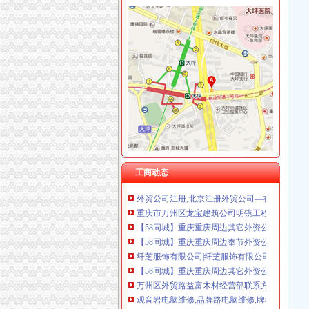
观音岩注册外贸公司
注册外贸公司、香港公司注册、商标注册_财务
武汉外贸公司注册【价格,品牌,供应商】-中国
上海外贸公司注册费用与注册流程_法律知识-
太原注册外贸公司,注册外贸公司注册资金有什么
纤芝服饰有限公司|纤芝服饰有限公司网站
外贸公司注册资本需要多少-商务服务-互动百科
【58同城】重庆重庆周边奉节外资公司注册_外
工商动态
外贸公司注册,北京注册外贸公司—在线播放—
重庆市万州区龙宝建筑公司明镜工程处-城市吧
【58同城】重庆重庆周边其它外资公司注册_外
【58同城】重庆重庆周边奉节外资公司注册_外
纤芝服饰有限公司|纤芝服饰有限公司网站
【58同城】重庆重庆周边其它外资公司注册_外
万州区外贸路益富木材经营部联系方式_信用报告
观音岩电脑维修,品牌路电脑维修,牌楼电脑维修,
【重庆万州区照明灯具企业名录】_顺企网