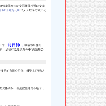
组织卖罪嫖宿幼女罪播罪引诱幼女卖
门注册外贸公司
法人及联系方式;2.公
俞律师，
工作，
申请书延伸阅
为例，浅析行政处罚案件中“
先注册
公
上投资注册的有限公司低注册资本3万元人
友资格购买，但是被他开走不给了，