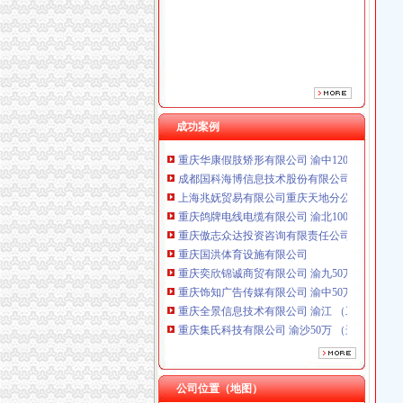
重庆傲志众达投资咨询有限责任公司 渝九1000
重庆国洪体育设施有限公司
重庆奕欣锦诚商贸有限公司 渝九50万 （工商注
重庆饰知广告传媒有限公司 渝中50万 （工商注
重庆全景信息技术有限公司 渝江 （工商注册）
重庆集氏科技有限公司 渝沙50万 （进出口权）
重庆盛旗投资咨询有限公司 渝中10万 （工商注
成功案例
重庆华康假肢矫形有限公司 渝中120万 （增资
成都国科海博信息技术股份有限公司重庆分公司
上海兆妩贸易有限公司重庆天地分公司 渝中 （
重庆鸽牌电线电缆有限公司 渝北10010万 (进出
重庆傲志众达投资咨询有限责任公司 渝九1000
重庆国洪体育设施有限公司
重庆奕欣锦诚商贸有限公司 渝九50万 （工商注
重庆饰知广告传媒有限公司 渝中50万 （工商注
重庆全景信息技术有限公司 渝江 （工商注册）
重庆集氏科技有限公司 渝沙50万 （进出口权）
重庆盛旗投资咨询有限公司 渝中10万 （工商注
重庆华康假肢矫形有限公司 渝中120万 （增资
成都国科海博信息技术股份有限公司重庆分公司
上海兆妩贸易有限公司重庆天地分公司 渝中 （
公司位置（地图）