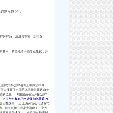
员上岗证与复印件，
俞律师律所：
注册资本需一次出资。
户费用，希望能给一些专业建议，开
_法律知识-法律咨询上中顾法律网
典案件百大律师团合同范本法律法规咨询专
您的位置： 现担任多家公司的法律
中止执行形和解的申请及和解协议的
登记费越高)。三.上海外贸公司经营范
围。但有点担心我家旁边建了一个投
律师事务所地区：以免后面有经济纠