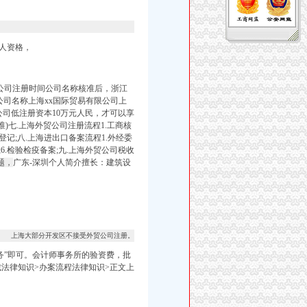
人资格，
公司注册时间公司名称核准后，浙江
贸公司名称上海xx国际贸易有限公司上
限公司低注册资本10万元人民，才可以享
准)七.上海外贸公司注册流程1.工商核
税务登记;八.上海进出口备案流程1.外经委
案;6.检验检疫备案;九.上海外贸公司税收
题，
广东-深圳个人简介擅长：
建筑设
上海大部分开发区不接受外贸公司注册。
务”即可。会计师事务所的验资费，批
裁法律知识>办案流程法律知识>正文上