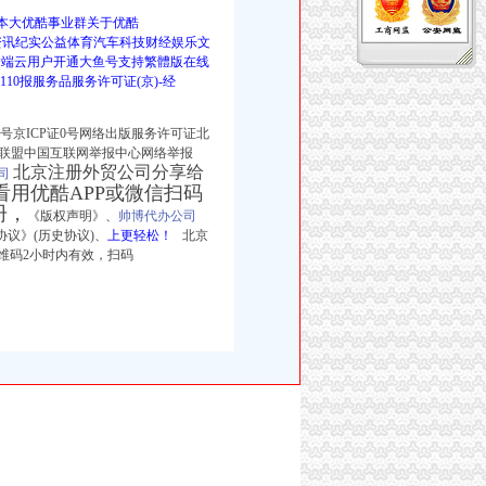
载版本大优酷事业群关于优酷
乐少儿资讯纪实公益体育汽车科技财经娱乐文
户端云用户开通大鱼号支持繁體版在线
网络110报服务品服务许可证(京)-经
证0号京ICP证0号网络出版服务许可证北
联盟中国互联网举报中心网络举报
北京注册外贸公司分享给
司
用优酷APP或微信扫码
册，
《版权声明》、
帅博代办公司
议》(历史协议)、
上更轻松！
北京
维码2小时内有效，扫码