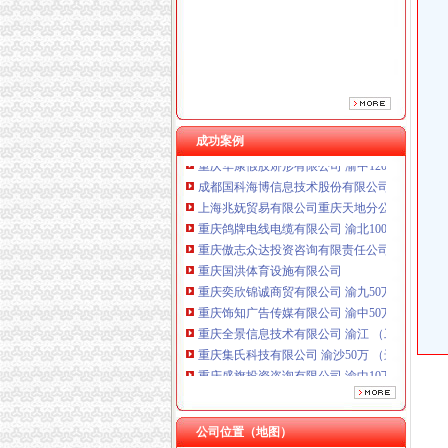
重庆国洪体育设施有限公司
重庆奕欣锦诚商贸有限公司 渝九50万 （工商注
重庆饰知广告传媒有限公司 渝中50万 （工商注
重庆全景信息技术有限公司 渝江 （工商注册）
重庆集氏科技有限公司 渝沙50万 （进出口权）
重庆盛旗投资咨询有限公司 渝中10万 （工商注
成功案例
重庆华康假肢矫形有限公司 渝中120万 （增资
成都国科海博信息技术股份有限公司重庆分公司
上海兆妩贸易有限公司重庆天地分公司 渝中 （
重庆鸽牌电线电缆有限公司 渝北10010万 (进出
重庆傲志众达投资咨询有限责任公司 渝九1000
重庆国洪体育设施有限公司
重庆奕欣锦诚商贸有限公司 渝九50万 （工商注
重庆饰知广告传媒有限公司 渝中50万 （工商注
重庆全景信息技术有限公司 渝江 （工商注册）
重庆集氏科技有限公司 渝沙50万 （进出口权）
重庆盛旗投资咨询有限公司 渝中10万 （工商注
重庆华康假肢矫形有限公司 渝中120万 （增资
成都国科海博信息技术股份有限公司重庆分公司
上海兆妩贸易有限公司重庆天地分公司 渝中 （
公司位置（地图）