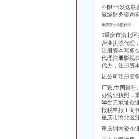
不限**|发送
赢缘财务咨询
重庆营业执照代理，
5重庆市渝北
营业执照代理，
注册资本写多少
代理注册影视
代办，注册资
让公司注册变
厂家,中国银
办营业执照，
学生无地址创业
报税申报工商
重庆市渝北区
重庆圳内资企