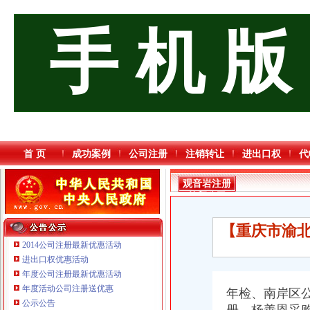
手 机 版
首 页
成功案例
公司注册
注销转让
进出口权
代
观音岩注册
外贸公司
【重庆市渝北
2014公司注册最新优惠活动
进出口权优惠活动
年度公司注册最新优惠活动
年度活动公司注册送优惠
年检、南岸区
公示公告