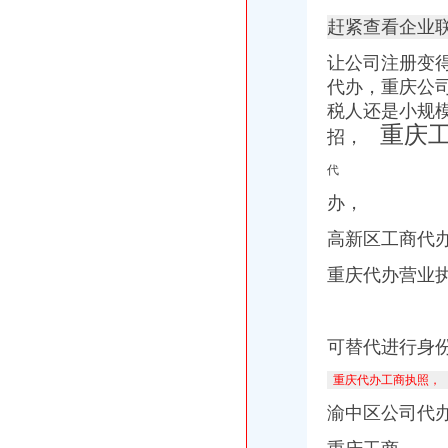
赶紧查看企业
让公司注册变
代办，重庆公
税人还是小规
重庆工
招，
代
办，
高新区工商代
重庆代办营业
可替代进行身
重庆代办工商执照，
渝中区公司代