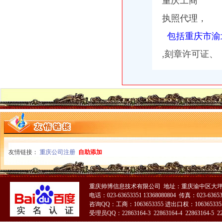
重庆工商
执照代理，
包括重庆市渝
,刻章许可证、
友情链接：
重庆公司注册
自助添加
重庆帅博信息技术有限公司 地址：重庆渝中区大坪
电话：023-63653351 13368080804 传真：023-6365
咨询QQ：工商：1063653355 进出口权：1063653355
受理员QQ：22863164-3 22863164-4 22863164-5 228