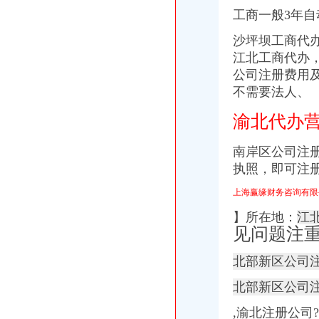
工商一般3年自
沙坪坝工商代办
江北工商代办
公司注册费用及
不需要法人、
渝北代办
南岸区公司注
执照，即可注
上海赢缘财务咨询有限
】所在地：
江
见问题注
北部新区公司
北部新区公司
,渝北注册公司?