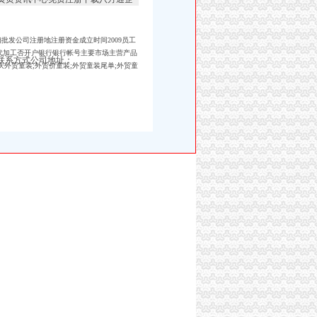
发公司注册地注册资金成立时间2009员工
代加工否开户银行银行帐号主要市场主营产品
联系方式公司地址：
重庆外贸童装;外贸价童装;外贸童装尾单;外贸童