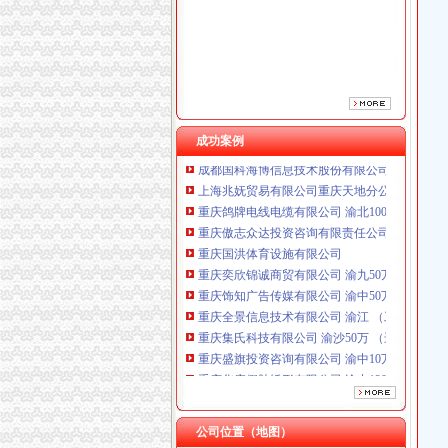
重庆国洪体育设施有限公司
重庆奕欣锦诚商贸有限公司 渝九50万 （工商注
重庆饰知广告传媒有限公司 渝中50万 （工商注
重庆全景信息技术有限公司 渝江 （工商注册）
重庆集氏科技有限公司 渝沙50万 （进出口权）
重庆盛旗投资咨询有限公司 渝中10万 （工商注
重庆华康假肢矫形有限公司 渝中120万 （增资
成功案例
成都国科海博信息技术股份有限公司重庆分公司
上海兆妩贸易有限公司重庆天地分公司 渝中 （
重庆鸽牌电线电缆有限公司 渝北10010万 (进出
重庆傲志众达投资咨询有限责任公司 渝九1000
重庆国洪体育设施有限公司
重庆奕欣锦诚商贸有限公司 渝九50万 （工商注
重庆饰知广告传媒有限公司 渝中50万 （工商注
重庆全景信息技术有限公司 渝江 （工商注册）
重庆集氏科技有限公司 渝沙50万 （进出口权）
重庆盛旗投资咨询有限公司 渝中10万 （工商注
重庆华康假肢矫形有限公司 渝中120万 （增资
成都国科海博信息技术股份有限公司重庆分公司
上海兆妩贸易有限公司重庆天地分公司 渝中 （
公司位置（地图）