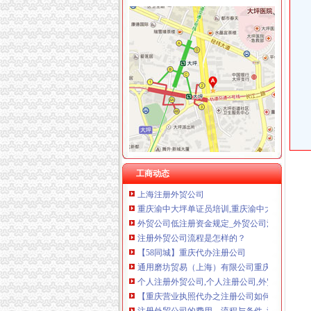
大坪注册外贸公司
增城贸易公司注册】价格,厂家,图片,公司注册、
重庆渝中大坪外贸内审员培训,重庆渝中大坪ISO9
从省外贸公司到柳沟大坪怎么坐公交车,快需要
【代理注册外贸公司,外贸公司代理,进出口贸
重庆优力童外贸童装配送中心|重庆优力童外贸
重庆中基公司（外贸业务）-城市吧街景地图
重庆渝中食品饮料公司-顺企网重庆渝中黄页
找渝中大坪书法培训选,重庆美术绘画培训火热
工商动态
上海注册外贸公司
重庆渝中大坪单证员培训,重庆渝中大坪外贸单
外贸公司低注册资金规定_外贸公司注册-港丰
注册外贸公司流程是怎样的？
【58同城】重庆代办注册公司
通用磨坊贸易（上海）有限公司重庆大坪店_【
个人注册外贸公司,个人注册公司,外贸公司注册
【重庆营业执照代办之注册公司如何选择注册资
注册外贸公司的费用、流程与条件_注册企业_