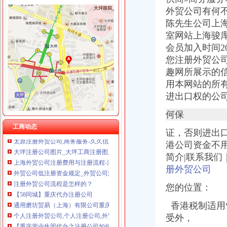
外贸公司有何不
陈先生公司上海
室网站上海骏库
会员加入时间20
大坪注册外贸公司
您注册外贸公
重庆文胸公司-顺企网重庆黄页
注册外贸公司流程是怎样的？
趣网所展示的
重庆甘达商贸有限责任公司|重庆甘达商贸有限责任公司网站
用本网站的所
广州大坪小碰贸易有限公司_【信用信息_诉讼信息_财务信息_注册信息
进出口权的公
【重庆营业执照代办之注册公司如何选择注册资金的大小？】-巴南巴
专业代理注册公司为您解释外贸公司注册资本需要多少？-站长交流-
何保
注册香港公司与注册外贸公司有何不同_志趣网
工商动态
证，
否则进出
太原注册外贸公司,商务服务-久久信息网
港公司资金不
大坪注册公司图片_大坪工商注册图片-泉州易登网
上海外贸公司注册费用与注册流程-法律快车公司法
简介|联系我们｜有
外贸公司低注册资金规定_外贸公司注册-港丰投资顾问有限公司
册外贸公司
注册外贸公司流程是怎样的？
您的位置：
【58同城】重庆代办注册公司
通用磨坊贸易（上海）有限公司重庆大坪店_【信用信息_诉讼信息_财
香港税制适用“
个人注册外贸公司,个人注册公司,外贸公司注册_志趣网
受外，
【重庆营业执照代办之注册公司如何选择注册资金的大小？】-巴南巴