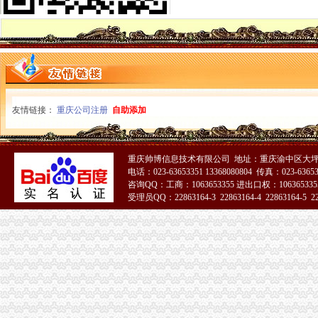
电子外贸业务跟单_凯昶德电子科技招聘信息_智通人才网
让外贸公司代理处理信用证_列表网问答
增城贸易公司注册】价格,厂家,图片,公司注册、年检、变更,广
重庆甘达商贸有限责任公司|重庆甘达商贸有限责任公司网站
外贸不锈钢餐具厂家_外贸不锈钢餐具厂家供应商_外贸不锈钢餐具生产
外贸套装茶具厂家_外贸套装茶具厂家供应商_外贸套装茶具生产厂家批
找渝中大坪书法培训选,重庆美术绘画培训火热销中【今日推荐网
友情链接：
重庆公司注册
自助添加
重庆建设摩托车股份有限公司关于2015年度预计对外担保发生额度的公
童心圆悦读文化教育供应优质的渝中大坪书法培训,纵享高品质渝【今
【代理注册外贸公司,外贸公司代理,进出口贸易代理注册】厂家,
重庆帅博信息技术有限公司 地址：重庆渝中区大坪
注册外贸公司流程是怎样的？
电话：023-63653351 13368080804 传真：023-6365
太原注册外贸公司,商务服务-久久信息网
咨询QQ：工商：1063653355 进出口权：1063653355
外贸公司注册的流程
受理员QQ：22863164-3 22863164-4 22863164-5 228
大坪注册外贸公司
51La
重庆文胸公司-顺企网重庆黄页
注册外贸公司流程是怎样的？
重庆甘达商贸有限责任公司|重庆甘达商贸有限责任公司网站
广州大坪小碰贸易有限公司_【信用信息_诉讼信息_财务信息_注册信息
【重庆营业执照代办之注册公司如何选择注册资金的大小？】-巴南巴
专业代理注册公司为您解释外贸公司注册资本需要多少？-站长交流-
注册香港公司与注册外贸公司有何不同_志趣网