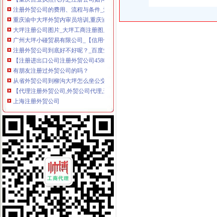
注册外贸公司的费用、流程与条件_注册企业_新浪博客
重庆渝中大坪外贸内审员培训,重庆渝中大坪ISO9001内审员培训,重
大坪注册公司图片_大坪工商注册图片-泉州易登网
广州大坪小碰贸易有限公司_【信用信息_诉讼信息_财务信息_注册信息
注册外贸公司到底好不好呢？_百度知道
【注册进出口公司注册外贸公司4580办理公司全套证照！】价格_厂
有朋友注册过外贸公司的吗？
从省外贸公司到柳沟大坪怎么坐公交车,快需要多久？-公交查询
【代理注册外贸公司,外贸公司代理,进出口贸易代理注册】价格
上海注册外贸公司
重庆渝中大坪单证员培训,重庆渝中大坪外贸单证员培训,重庆渝中大
专业代理注册公司为您解释外贸公司注册资本需要多少？-站长交流-
重庆渝中食品饮料公司-顺企网重庆渝中黄页
重庆优力童外贸童装配送中心|重庆优力童外贸童装配送中心网站
重庆文胸公司-顺企网重庆黄页
重庆中基公司（外贸业务）-城市吧街景地图
注册外贸公司的流程,注册外贸公司的条件？
上海外贸公司注册费用与注册流程-法律快车公司法
增城公注册司营业执照,增城服装销售公司注册,贸易公-广州58同城
工资待遇,大坪院洪业祥等（2014年11月13日第6页）职业圈
【萝岗周边工商注册|萝岗周边公司注册|萝岗周边注册公司】-广州58同
注册香港公司与注册外贸公司有何不同_志趣网